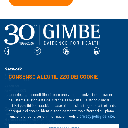
Network
GIMBE
CONSENSO ALL'UTILIZZO DEI COOKIE
GIMBEducation
Evidence
Salviamo SSN
I cookie sono piccoli file di testo che vengono salvati dal browser
Sostieni GIMBE
dell'utente su richiesta dei siti che esso visita. Esistono diversi
utilizzi possibili dei cookie in base ai quali si distinguono altrettante
Contatti
categorie di cookie, identici tecnicamente ma differenti sul piano
Fondazione GIMBE
funzionale; per ulteriori informazioni vedi la
privacy policy del sito
.
via Amendola 2 - 40121 Bologna
Tel. 051 5883920 - Fax 051 3372195