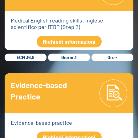
Medical English reading skills: inglese
scientifico per l'EBP (Step 2)
Richiedi informazioni
ECM 36,8
Giorni 3
Ore -
Evidence-based
Practice
Evidence-based practice
Richiedi informazioni