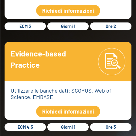
Richiedi informazioni
ECM 3
Giorni 1
Ore 2
Evidence-based
Practice
Utilizzare le banche dati: SCOPUS, Web of
Science, EMBASE
Richiedi informazioni
ECM 4,5
Giorni 1
Ore 3