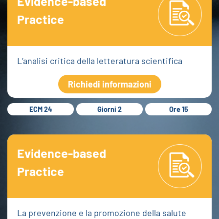
Evidence-based
Practice
L’analisi critica della letteratura scientifica
Richiedi informazioni
ECM 24
Giorni 2
Ore 15
Evidence-based
Practice
La prevenzione e la promozione della salute