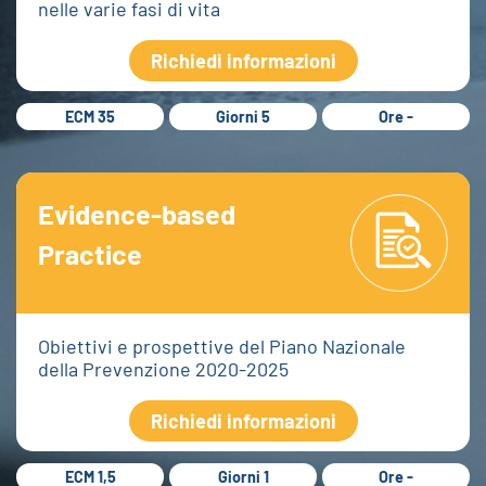
nelle varie fasi di vita
Richiedi informazioni
ECM 35
Giorni 5
Ore -
Evidence-based
Practice
Obiettivi e prospettive del Piano Nazionale
della Prevenzione 2020-2025
Richiedi informazioni
ECM 1,5
Giorni 1
Ore -