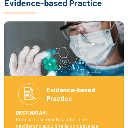
Evidence-based Practice
Evidence-based
Practice
DESTINATARI
Per i professionisti sanitari che
desiderano acquisire le competenze