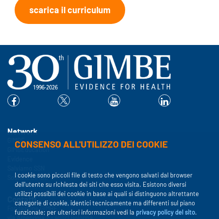
scarica il curriculum
Network
GIMBE
CONSENSO ALL'UTILIZZO DEI COOKIE
GIMBEducation
Evidence
Salviamo SSN
I cookie sono piccoli file di testo che vengono salvati dal browser
Sostieni GIMBE
dell'utente su richiesta dei siti che esso visita. Esistono diversi
utilizzi possibili dei cookie in base ai quali si distinguono altrettante
Contatti
categorie di cookie, identici tecnicamente ma differenti sul piano
Fondazione GIMBE
funzionale; per ulteriori informazioni vedi la
privacy policy del sito
.
via Amendola 2 - 40121 Bologna