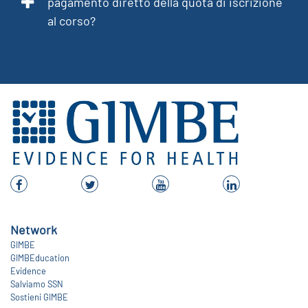
pagamento diretto della quota di iscrizione
al corso?
Network
GIMBE
GIMBEducation
Evidence
Salviamo SSN
Sostieni GIMBE