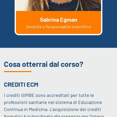
Sabrina Egman
Docente e Responsabile scientifico
Cosa otterrai dal corso?
CREDITI ECM
I crediti GIMBE sono accreditati per tutte le
professioni sanitarie nel sistema di Educazione
Continua in Medicina. L'acquisizione dei crediti
formativi è subordinata alla presenza per l'intera