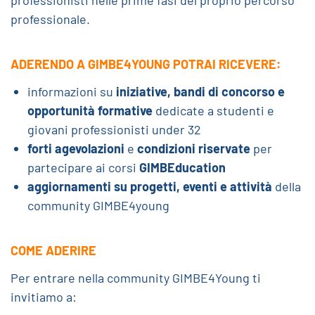
professionisti nelle prime fasi del proprio percorso
professionale.
ADERENDO A GIMBE4YOUNG POTRAI RICEVERE:
informazioni su
iniziative, bandi di concorso e
opportunità formative
dedicate a studenti e
giovani professionisti under 32
forti agevolazioni
e
condizioni riservate
per
partecipare ai corsi
GIMBEducation
aggiornamenti su progetti, eventi e attività
della
community GIMBE4young
COME ADERIRE
Per entrare nella community GIMBE4Young ti
invitiamo a: